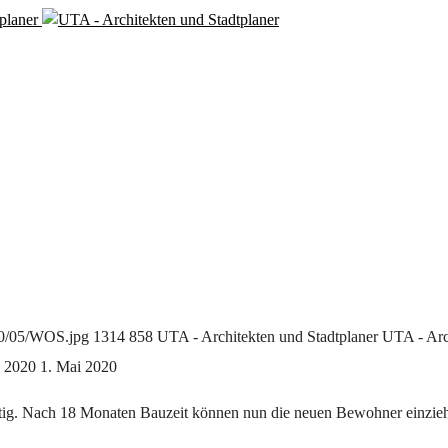
20/05/WOS.jpg
1314
858
UTA - Architekten und Stadtplaner
UTA - Arc
l 2020
1. Mai 2020
rtig. Nach 18 Monaten Bauzeit können nun die neuen Bewohner einzie