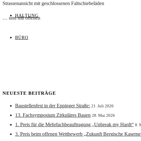
Strassenansicht mit geschlossenen Faltschiebeläden
HALTUNG
… und mit offenen
BÜRO
NEUESTE BEITRÄGE
Baustellenfest in der Eppinger Straße:
21. Juli 2026
13. Fachsymposium Zirkuläres Bauen
28. Mai 2026
1. Preis für die Mehrfachbeauftragung „Unbreak my Hardt“
8. 
3. Preis beim offenen Wettbewerb „Zukunft Bergische Kaserne