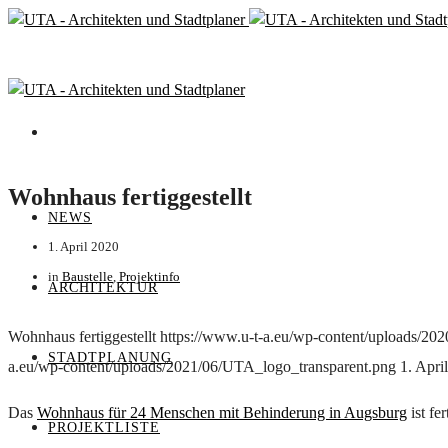
Wohnhaus fertiggestellt
NEWS
1. April 2020
in
Baustelle
,
Projektinfo
ARCHITEKTUR
Wohnhaus fertiggestellt
https://www.u-t-a.eu/wp-content/uploads/20
STADTPLANUNG
a.eu/wp-content/uploads/2021/06/UTA_logo_transparent.png
1. Apri
Das
Wohnhaus für 24 Menschen mit Behinderung in Augsburg
ist fe
PROJEKTLISTE