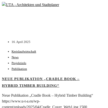
16. April 2025
Kreislaufwirtschaft
News
Projektinfo
Publikation
NEUE PUBLIKATION „CRADLE BOOK –
HYBRID TIMBER BUILDING“
Neue Publikation „Cradle Book – Hybrid Timber Building“
https://www.u-t-a.eu/wp-
content/uploads/2025/04/Cradle_Cover_Web1.jpg
1500