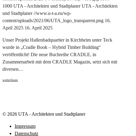
1000
UTA - Architekten und Stadtplaner
UTA - Architekten
und Stadtplaner
//www.u-t-a.eu/wp-
content/uploads/2021/06/UTA_logo_transparent.png
16.
April 2025
16. April 2025
Unser Projekt Hallenbadquartier in Kirchheim unter Teck
wurde in „Cradle Book – Hybrid Timber Building“
veröffentlicht! Die neue Buchreihe CRADLE, in
Zusammenarbeit mit dem CRADLE Magazin, setzt sich mit
diversen…
weiterlesen
© 2026 UTA - Architekten und Stadtplaner
Impressum
Datenschutz