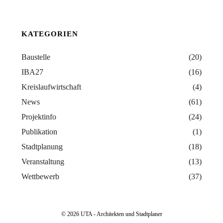
KATEGORIEN
Baustelle
(20)
IBA27
(16)
Kreislaufwirtschaft
(4)
News
(61)
Projektinfo
(24)
Publikation
(1)
Stadtplanung
(18)
Veranstaltung
(13)
Wettbewerb
(37)
© 2026 UTA - Architekten und Stadtplaner