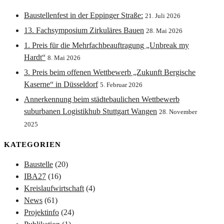
Baustellenfest in der Eppinger Straße:
21. Juli 2026
13. Fachsymposium Zirkuläres Bauen
28. Mai 2026
1. Preis für die Mehrfachbeauftragung „Unbreak my
Hardt“
8. Mai 2026
3. Preis beim offenen Wettbewerb „Zukunft Bergische
Kaserne“ in Düsseldorf
5. Februar 2026
Annerkennung beim städtebaulichen Wettbewerb
suburbanen Logistikhub Stuttgart Wangen
28. November
2025
KATEGORIEN
Baustelle
(20)
IBA27
(16)
Kreislaufwirtschaft
(4)
News
(61)
Projektinfo
(24)