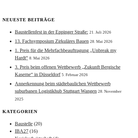
NEUESTE BEITRÄGE
Baustellenfest in der Eppinger Straße:
21. Juli 2026
13. Fachsymposium Zirkuläres Bauen
28. Mai 2026
1. Preis für die Mehrfachbeauftragung „Unbreak my
Hardt“
8. Mai 2026
3. Preis beim offenen Wettbewerb „Zukunft Bergische
Kaserne“ in Düsseldorf
5. Februar 2026
Annerkennung beim städtebaulichen Wettbewerb
suburbanen Logistikhub Stuttgart Wangen
28. November
2025
KATEGORIEN
Baustelle
(20)
IBA27
(16)