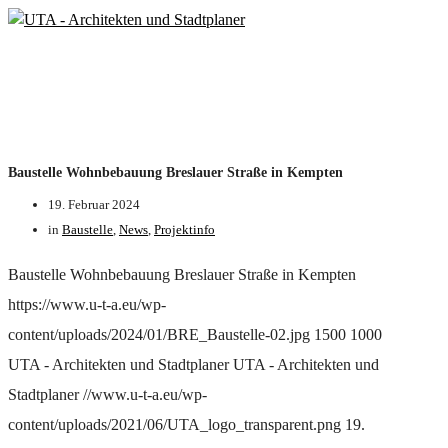
Baustelle Wohnbebauung Breslauer Straße in Kempten
19. Februar 2024
in
Baustelle
,
News
,
Projektinfo
Baustelle Wohnbebauung Breslauer Straße in Kempten
https://www.u-t-a.eu/wp-
content/uploads/2024/01/BRE_Baustelle-02.jpg
1500
1000
UTA - Architekten und Stadtplaner
UTA - Architekten und
Stadtplaner
//www.u-t-a.eu/wp-
content/uploads/2021/06/UTA_logo_transparent.png
19.