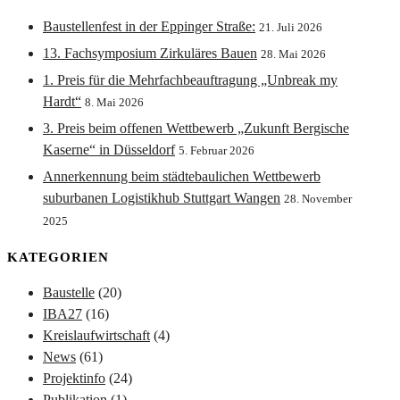
Baustellenfest in der Eppinger Straße:
21. Juli 2026
13. Fachsymposium Zirkuläres Bauen
28. Mai 2026
1. Preis für die Mehrfachbeauftragung „Unbreak my
Hardt“
8. Mai 2026
3. Preis beim offenen Wettbewerb „Zukunft Bergische
Kaserne“ in Düsseldorf
5. Februar 2026
Annerkennung beim städtebaulichen Wettbewerb
suburbanen Logistikhub Stuttgart Wangen
28. November
2025
KATEGORIEN
Baustelle
(20)
IBA27
(16)
Kreislaufwirtschaft
(4)
News
(61)
Projektinfo
(24)
Publikation
(1)