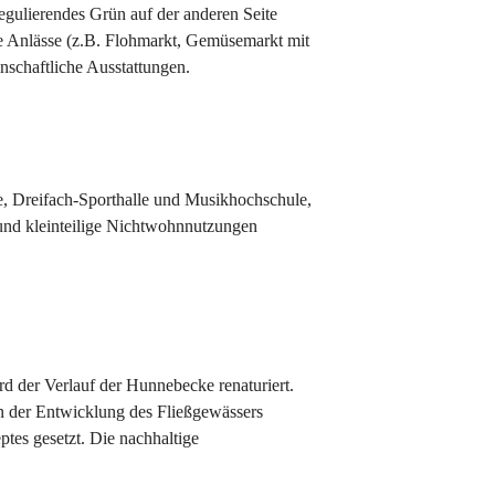
egulierendes Grün auf der anderen Seite
re Anlässe (z.B. Flohmarkt, Gemüsemarkt mit
schaftliche Ausstattungen.
, Dreifach-Sporthalle und Musikhochschule,
nd kleinteilige Nichtwohnnutzungen
d der Verlauf der Hunnebecke renaturiert.
n der Entwicklung des Fließgewässers
es gesetzt. Die nachhaltige