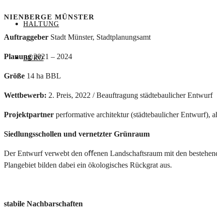
NIENBERGE MÜNSTER
HALTUNG
Auftraggeber
Stadt Münster, Stadtplanungsamt
Planung
2021 – 2024
BÜRO
Größe
14 ha BBL
Wettbewerb:
2. Preis, 2022 / Beauftragung städtebaulicher Entwurf
Projektpartner
performative architektur (städtebaulicher Entwurf)
Siedlungsschollen und vernetzter Grünraum
Der Entwurf verwebt den oﬀenen Landschaftsraum mit den bestehe
Plangebiet bilden dabei ein ökologisches Rückgrat aus.
stabile Nachbarschaften