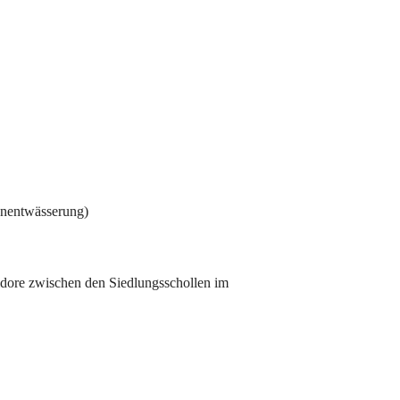
genentwässerung)
idore zwischen den Siedlungsschollen im